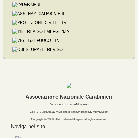
CARABINIERI
ASS. NAZ. CARABINIERI
PROTEZIONE CIVILE - TV
118 TREVISO EMERGENZA
VIGILI del FUOCO - TV
QUESTURA di TREVISO
Associazione Nazionale Carabinieri
Sezione di Istrana-Morgano
Cell. 348 2659581E-mail: anc.istrana.morgano.tv@gmail.com
Copyright © 2018. ANC Istrana-Morgano all rights reserved
Naviga nel sito...