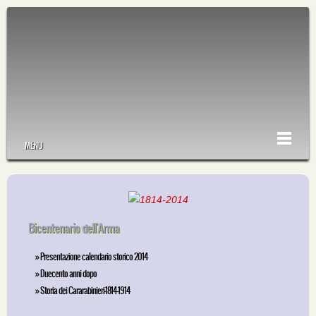
MENU
Bicentenario dell'Arma
» Presentazione calendario storico 2014
» Duecento anni dopo
» Storia dei Cararabinieri-1814-1914