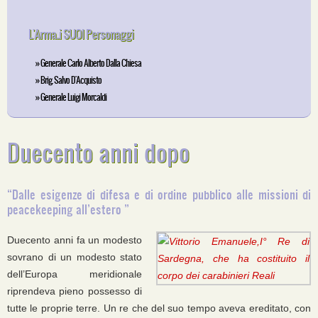
L'Arma..i SUOI Personaggi
» Generale Carlo Alberto Dalla Chiesa
» Brig. Salvo D'Acquisto
» Generale Luigi Morcaldi
Duecento anni dopo
“Dalle esigenze di difesa e di ordine pubblico alle missioni di
peacekeeping all’estero ”
Duecento anni fa un modesto
sovrano di un modesto stato
dell’Europa meridionale
riprendeva pieno possesso di
tutte le proprie terre. Un re che del suo tempo aveva ereditato, con